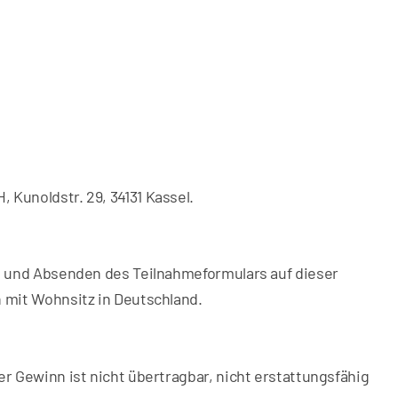
 Kunoldstr. 29, 34131 Kassel.
en und Absenden des Teilnahmeformulars auf dieser
n mit Wohnsitz in Deutschland.
er Gewinn ist nicht übertragbar, nicht erstattungsfähig