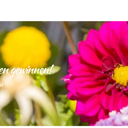
en gewinnen!
n!