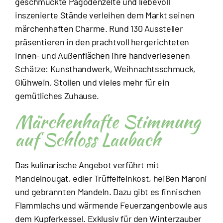
geschmückte Pagodenzelte und liebevoll
inszenierte Stände verleihen dem Markt seinen
märchenhaften Charme. Rund 130 Aussteller
präsentieren in den prachtvoll hergerichteten
Innen- und Außenflächen ihre handverlesenen
Schätze: Kunsthandwerk, Weihnachtsschmuck,
Glühwein, Stollen und vieles mehr für ein
gemütliches Zuhause.
Märchenhafte Stimmung
auf Schloss Laubach
Das kulinarische Angebot verführt mit
Mandelnougat, edler Trüffelfeinkost, heißen Maroni
und gebrannten Mandeln. Dazu gibt es finnischen
Flammlachs und wärmende Feuerzangenbowle aus
dem Kupferkessel. Exklusiv für den Winterzauber