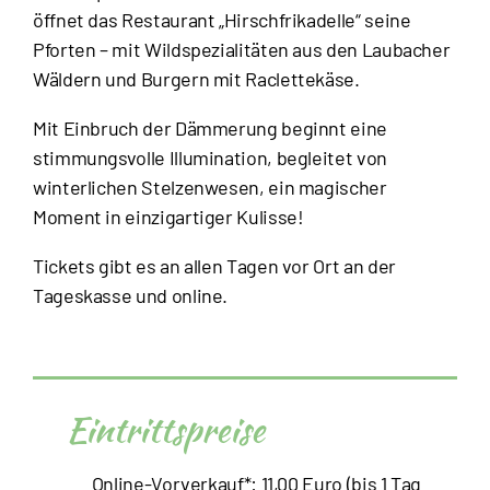
öffnet das Restaurant „Hirschfrikadelle“ seine
Pforten – mit Wildspezialitäten aus den Laubacher
Wäldern und Burgern mit Raclettekäse.
Mit Einbruch der Dämmerung beginnt eine
stimmungsvolle Illumination, begleitet von
winterlichen Stelzenwesen, ein magischer
Moment in einzigartiger Kulisse!
Tickets gibt es an allen Tagen vor Ort an der
Tageskasse und online.
Eintrittspreise
Online-Vorverkauf*: 11,00 Euro (bis 1 Tag