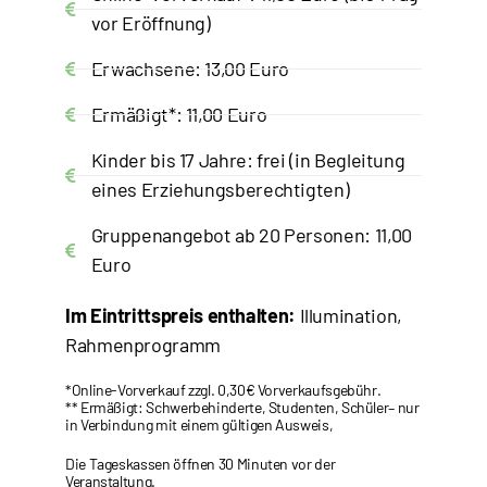
vor Eröffnung)
Erwachsene: 13,00 Euro
Ermäßigt*: 11,00 Euro
Kinder bis 17 Jahre: frei (in Begleitung
eines Erziehungsberechtigten)
Gruppenangebot ab 20 Personen: 11,00
Euro
Im Eintrittspreis enthalten:
Illumination,
Rahmenprogramm
*Online-Vorverkauf zzgl. 0,30€ Vorverkaufsgebühr.
** Ermäßigt: Schwerbehinderte, Studenten, Schüler– nur
in Verbindung mit einem gültigen Ausweis,
Die Tageskassen öffnen 30 Minuten vor der
Veranstaltung.